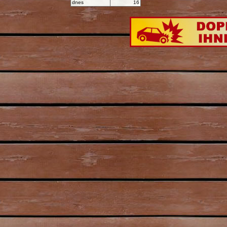
dnes
16