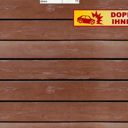
dnes
75