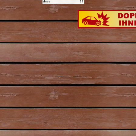
dnes
28